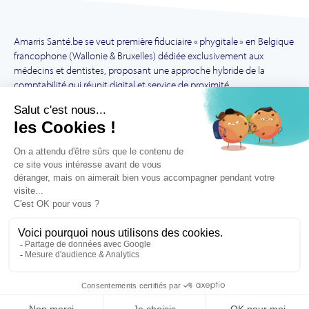
Amarris Santé.be se veut première fiduciaire « phygitale » en Belgique
francophone (Wallonie & Bruxelles) dédiée exclusivement aux
médecins et dentistes, proposant une approche hybride de la
comptabilité qui réunit digital et service de proximité.
Mentions légales
Mécanisé avec soin par Le Petit Garage