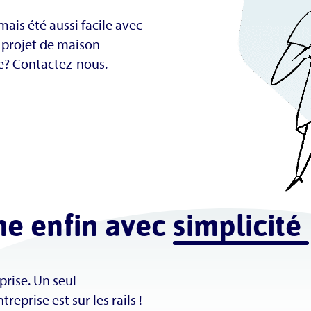
mais été aussi facile avec
 projet de maison
e? Contactez-nous.
me enfin avec
simplicité
rise. Un seul
reprise est sur les rails !