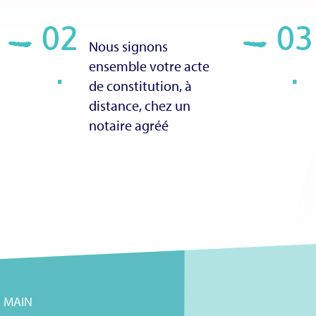
02
03
Nous signons
.
ensemble votre acte
.
de constitution, à
distance, chez un
notaire agréé
N MAIN