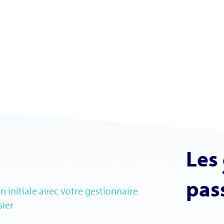
Les
pas
n initiale avec votre gestionnaire
sier