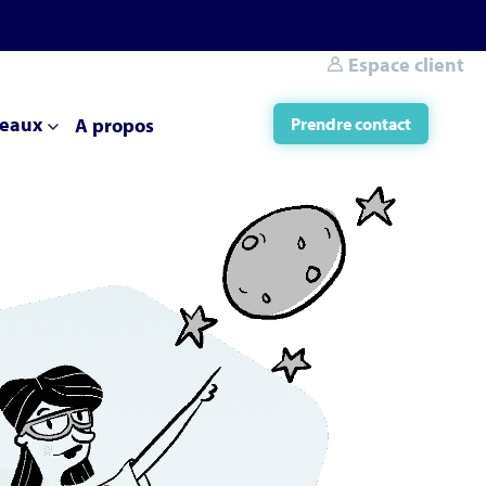
Espace client
eaux
A propos
Prendre contact