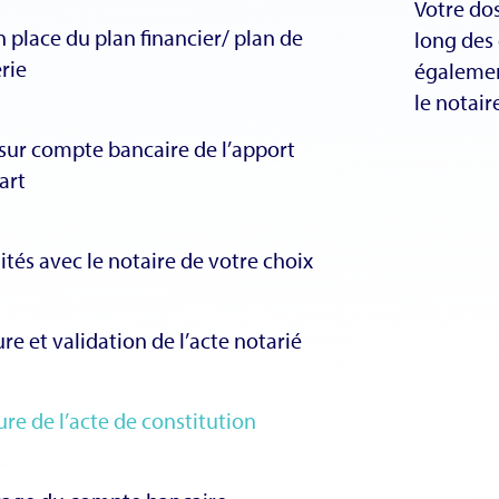
Votre dos
 place du plan financier/ plan de
long des
rie
égalemen
le notair
sur compte bancaire de l’apport
art
tés avec le notaire de votre choix
re et validation de l’acte notarié
re de l’acte de constitution