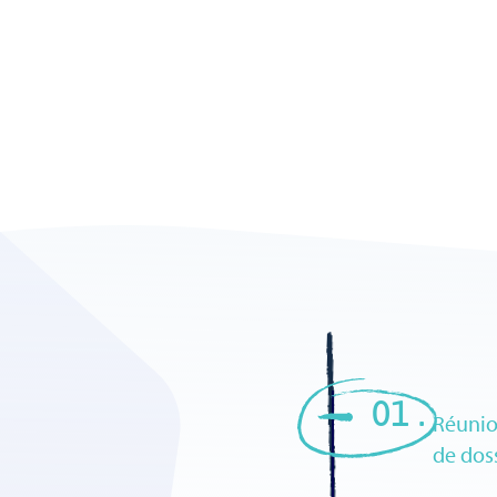
01 .
Réunio
de dos