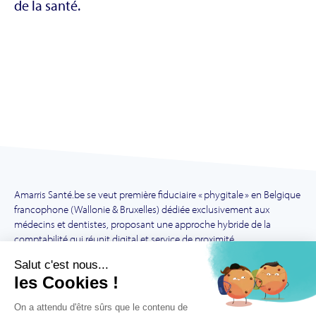
de la santé.
Amarris Santé.be se veut première fiduciaire « phygitale » en Belgique
francophone (Wallonie & Bruxelles) dédiée exclusivement aux
médecins et dentistes, proposant une approche hybride de la
comptabilité qui réunit digital et service de proximité.